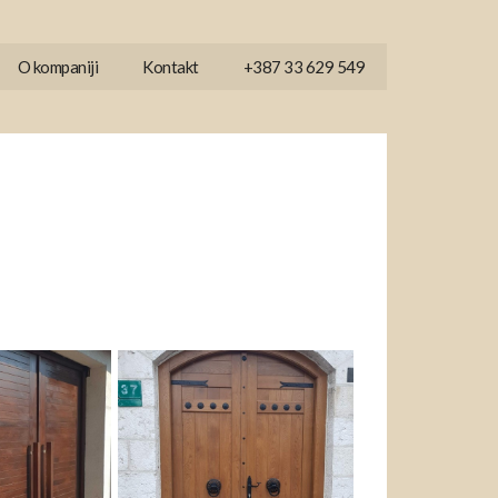
O kompaniji
Kontakt
+387 33 629 549