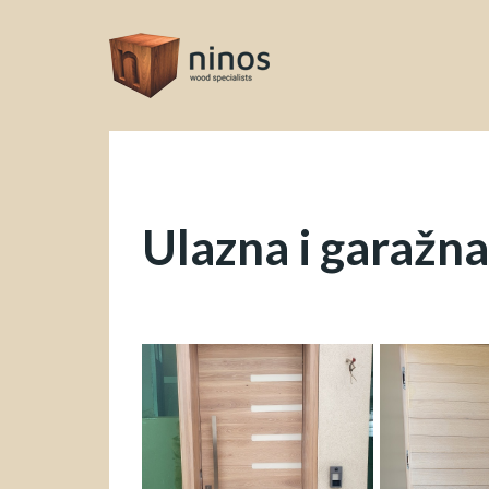
Ulazna i garažna