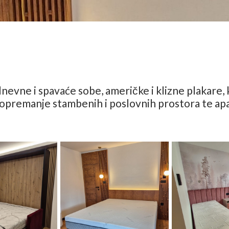
dnevne i spavaće sobe, američke i klizne plakare,
a opremanje stambenih i poslovnih prostora te ap