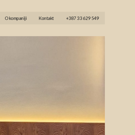
O kompaniji
Kontakt
+387 33 629 549